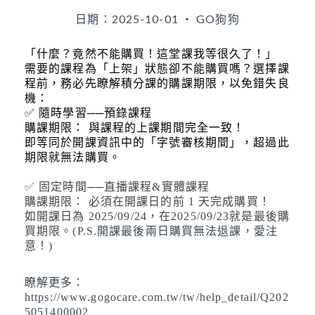
日期：2025-10-01 ‧ GO狗狗
「什麼？竟然不能購買！這堂課我等很久了！」
需要的課程為「上架」狀態卻不能購買嗎？
選擇課
程前，務必先瞭解積分課的購課期限，以免錯失良
機：
✅ 隨時學習──預錄課程
購課期限： 與課程的上課期間完全一致！
即等同於開課資訊中的「字號審核期間」，超過此
期限就無法購買。
✅ 固定時間──直播課程&實體課程
購課期限： 必須在開課日的前 1 天完成購買！
如開課日為 2025/09/24，在2025/09/23就是最後購
買期限。
(P.S.開課最後兩日購買無法退課，愛注
意！)
瞭解更多：
https://www.gogocare.com.tw/tw/help_detail/Q202
5051400002