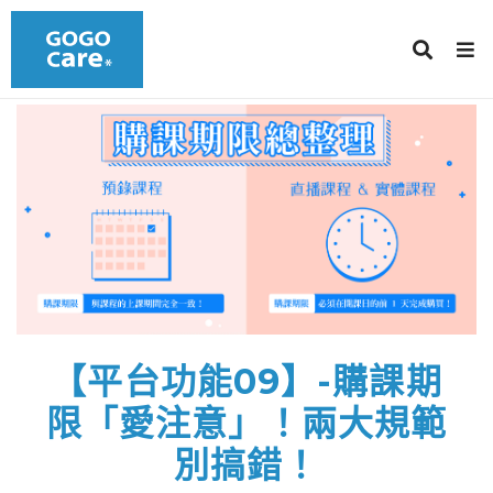
【平台功能09】-購課期
限「愛注意」！兩大規範
別搞錯！