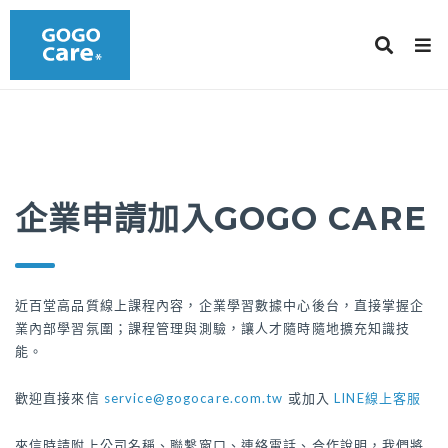
企業申請加入GOGO CARE
近百堂高品質線上課程內容，企業學習數據中心後台，直接掌握企
業內部學習氛圍；課程管理與測驗，讓人才隨時隨地擴充知識技
能。
歡迎直接來信
service@gogocare.com.tw
或加入
LINE線上客服
來信時請附上公司名稱、聯繫窗口、連絡電話、合作說明，我們將