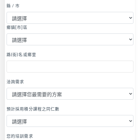
縣 / 市
鄉鎮[市]區
路(街)名或鄉里
洽詢需求
預計採用積分課程之同仁數
您的培訓需求