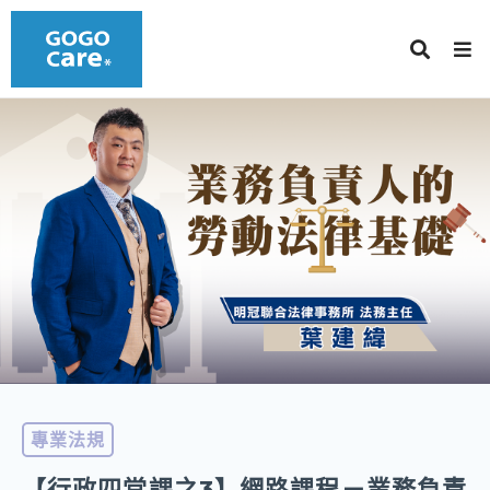
專業法規
【行政四堂課之3】網路課程－業務負責