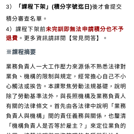
3）
「
課程下架
」(積分字號迄日)
後才會提交
上課時段
積分審查名單。
不限
4）課程下架前
未完訓即無法申請積分也不予
退費
。更多資訊請詳閱【常見問答】。
※課程摘要
業務負責人一大工作壓力來源係不熟悉法律對
業負、機構的限制與規定，經常擔心自己不小
心觸法或挨告。本課聚焦勞動法規基礎，說明
除了勞動基準法外，與長照機構及業務負責人
有關的法律條文。首先由各法律中說明「業務
負責人與機構」間的責任義務與關係，也釐清
「機構負責人是否等於雇主？」來定位業負的