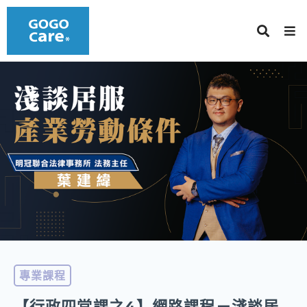
專業課程
【行政四堂課之4】網路課程－淺談居