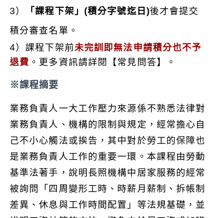
3）
「
課程下架
」(積分字號迄日)
後才會提交
上課時段
積分審查名單。
不限
4）課程下架前
未完訓即無法申請積分也不予
退費
。更多資訊請詳閱【常見問答】。
※課程摘要
業務負責人一大工作壓力來源係不熟悉法律對
業務負責人、機構的限制與規定，經常擔心自
己不小心觸法或挨告，其中對於勞工的保障也
是業務負責人工作的重要一環。本課程由勞動
基準法著手，說明長照機構中居家服務的經常
被詢問「四周變形工時、時薪月薪制、拆帳制
差異、休息與工作時間配置」等法規基礎，並