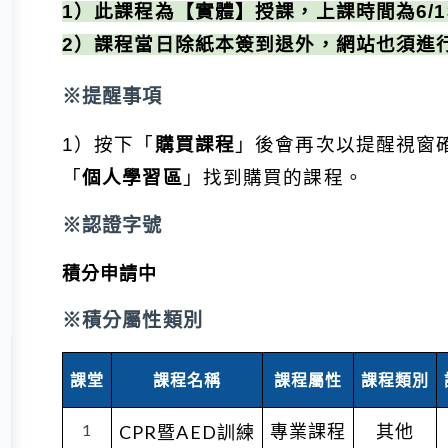
1）此課程為【實體】授課，上課時間為6/13(
2）課程當日除紙本簽到退外，網站也須進
※提醒事項
1）
按下「
購買課程
」後會再次以提醒視窗
「
個人學習區
」找到購買的課程。
※認證字號
積分申請中
※積分屬性類別
課堂
課程名稱
課程屬性
課程類別
1
專業課程
其他
CPR暨AED訓練