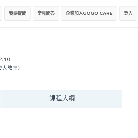
我要提問
常見問答
企業加入GOGO CARE
登入
2:10
樓大教室）
課程大綱