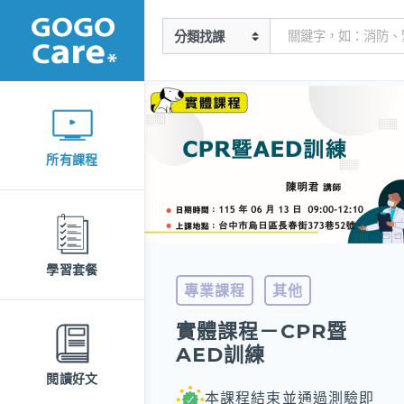
所有課程
學習套餐
專業課程
其他
實體課程－CPR暨
AED訓練
閱讀好文
本課程結束並通過測驗即