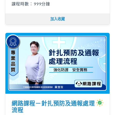
課程時數：999分鐘
加入收藏
網路課程－針扎預防及通報處理
流程