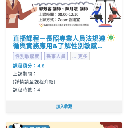
直播課程－長照專業人員法規遵
循與實務應用&了解性別敏感度
與性別相關法規
性別敏感度
醫事人員
... 更多
課程積分：4.8
上課期間：
(詳情請至課程介紹)
課程時數：4
加入收藏