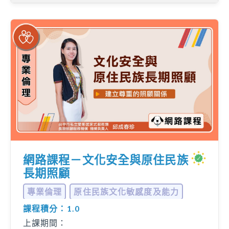
網路課程－文化安全與原住民族
長期照顧
專業倫理
原住民族文化敏感度及能力
課程積分：1.0
... 更多
上課期間：