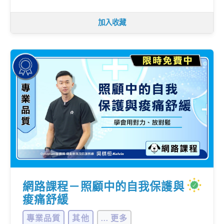
加入收藏
網路課程－照顧中的自我保護與
痠痛舒緩
專業品質
其他
... 更多