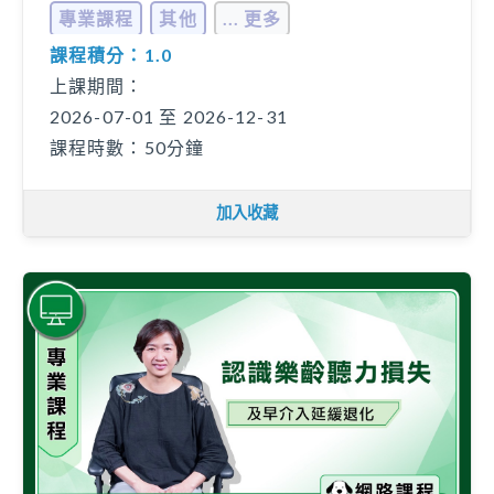
及溝通
專業課程
其他
... 更多
課程積分：1.0
上課期間：
2026-07-01 至 2026-12-31
課程時數：50分鐘
加入收藏