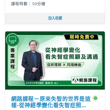
課程時數：50分鐘
加入收藏
網路課程－原來失智的世界是這
樣-從神經學變化看失智症照顧