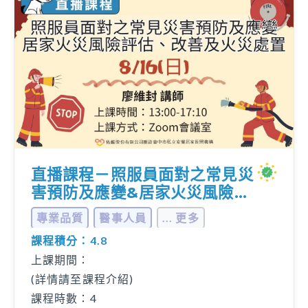
直播課程－照服員面對之常見災
害預防及應變&居家火災風險評
估、改善及火災處置
專業品質
醫事人員
... 更多
課程積分：4.8
上課期間：
(詳情請至課程介紹)
課程時數：4