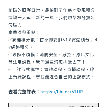
忙碌的照護日常，最怕到了年底才發現積分
還缺一大截。新的一年，我們想幫您分擔這
份壓力！
本季課程重點：
✅高標積分數：首季即安排61.8實體積分；4
7網路積分。
✅必修不煩惱：消防安全、感控、原民文化
等法定課程，我們通通幫您排進去了！
✅上課形式彈性：實體課程、直播課程、線
上預錄課程。尋找最適合自己的上課模式。
查看完整課表：
https://lihi.cc/VItlR