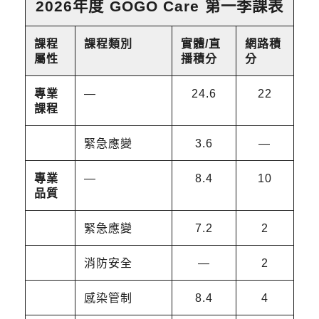
2026年度 GOGO Care 第一季課表
課程
課程類別
實體/直
網路積
屬性
播積分
分
專業
—
24.6
22
課程
緊急應變
3.6
—
專業
—
8.4
10
品質
緊急應變
7.2
2
消防安全
—
2
感染管制
8.4
4