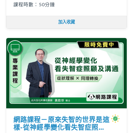
課程時數：50分鐘
加入收藏
網路課程－原來失智的世界是這
樣-從神經學變化看失智症照顧