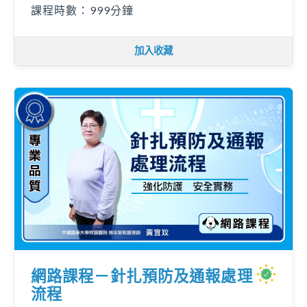
課程時數：999分鐘
加入收藏
網路課程－針扎預防及通報處理
流程