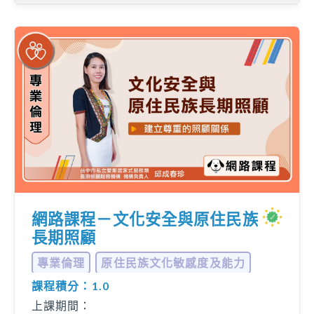
網路課程－文化安全與原住民族
長期照顧
專業倫理
原住民族文化敏感度及能力
課程積分：1.0
... 更多
上課期間：