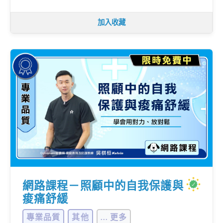
加入收藏
網路課程－照顧中的自我保護與
痠痛舒緩
專業品質
其他
... 更多