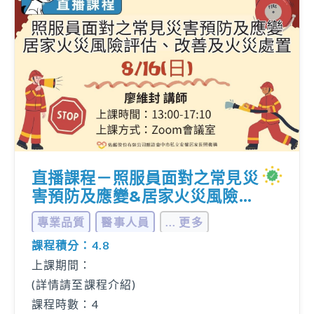
直播課程－照服員面對之常見災
害預防及應變&居家火災風險評
估、改善及火災處置
專業品質
醫事人員
... 更多
課程積分：4.8
上課期間：
(詳情請至課程介紹)
課程時數：4