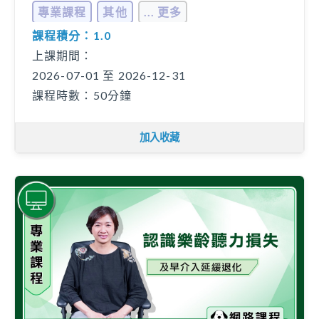
及溝通
專業課程
其他
... 更多
課程積分：1.0
上課期間：
2026-07-01 至 2026-12-31
課程時數：50分鐘
加入收藏