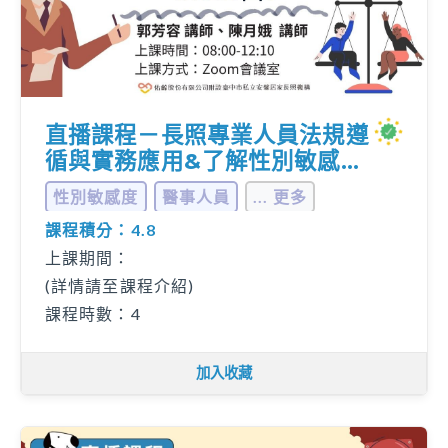
直播課程－長照專業人員法規遵
循與實務應用&了解性別敏感度
與性別相關法規
性別敏感度
醫事人員
... 更多
課程積分：4.8
上課期間：
(詳情請至課程介紹)
課程時數：4
加入收藏