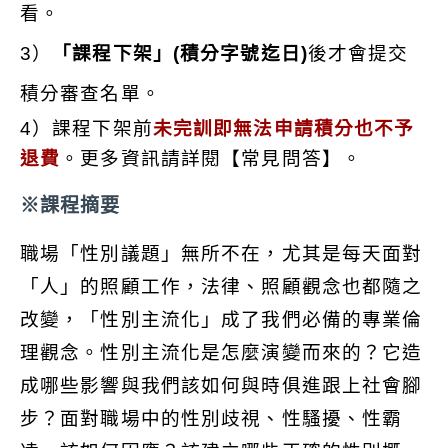
看。
3）
「
課程下架
」(積分字號迄日)
後才會提交
積分審查名單。
4）課程下架前
未完訓即無法申請積分也不予
退費
。更多資訊請詳閱【常見問答】。
※課程摘要
職場「性別議題」無所不在，尤其是每天面對
「人」的照顧工作，法律、照顧觀念也都隨之
改變，「性別主流化」成了我們必備的專業倫
理觀念。性別主流化是怎麼演變而來的？它造
成哪些影響與我們該如何與時俱進跟上社會腳
步？面對職場中的性別歧視、性騷擾、性霸