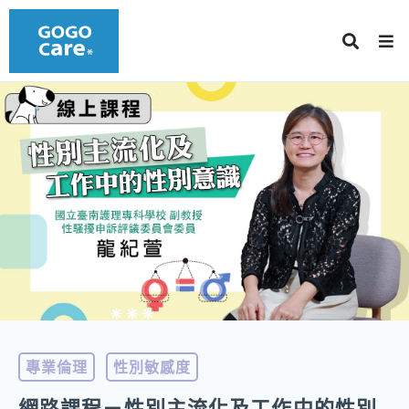
專業倫理
性別敏感度
網路課程－性別主流化及工作中的性別