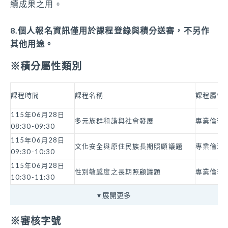
續成果之用。
8.個人報名資訊僅用於課程登錄與積分送審，不另作
其他用途。
※積分屬性類別
課程時間
課程名稱
課程屬性
115年06月28日
多元族群和諧與社會發展
專業倫理
08:30-09:30
115年06月28日
文化安全與原住民族長期照顧議題
專業倫理
09:30-10:30
115年06月28日
性別敏感度之長期照顧議題
專業倫理
10:30-11:30
▾
展開更多
※審核字號