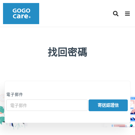
找回密碼
電子郵件
寄送認證信