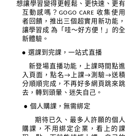
想讓學習變得更輕鬆、更快速、更有
互動感嗎？GOGO CARE 收集使用
者回饋，推出三個超實用新功能，
讓學習成 為「哇～好方便！」的全
新體驗。
●
選課到完課，一站式直播
新登場直播功能，上課時間點進
入頁面，點名→上課→測驗→送積
分順順完成，不再好多網頁跳來跳
去，轉到頭暈、迷失自己。
● 個人購課，無需綁定
期待已久、最多人許願的個人
購課，不用綁定企業，看上的課