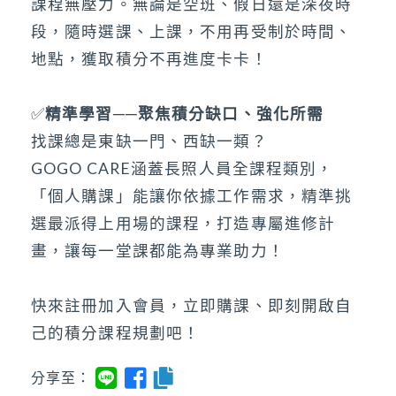
課程無壓力。無論是空班、假日還是深夜時
段，隨時選課、上課，不用再受制於時間、
地點，獲取積分不再進度卡卡！
✅
精準學習──聚焦積分缺口、強化所需
找課總是東缺一門、西缺一類？
GOGO CARE涵蓋長照人員全課程類別，
「個人購課」能讓你依據工作需求，精準挑
選最派得上用場的課程，打造專屬進修計
畫，讓每一堂課都能為專業助力！
快來註冊加入會員，立即購課、即刻開啟自
己的積分課程規劃吧！
分享至：