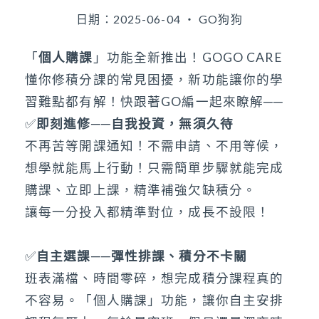
日期：2025-06-04 ‧ GO狗狗
「
個人購課
」功能全新推出！GOGO CARE
懂你修積分課的常見困擾，新功能讓你的學
習難點都有解！快跟著GO編一起來瞭解──
✅
即刻進修──自我投資，無須久待
不再苦等開課通知！不需申請、不用等候，
想學就能馬上行動！只需簡單步驟就能完成
購課、立即上課，精準補強欠缺積分。
讓每一分投入都精準對位，成長不設限！
✅
自主選課──彈性排課、積分不卡關
班表滿檔、時間零碎，想完成積分課程真的
不容易。「個人購課」功能，讓你自主安排