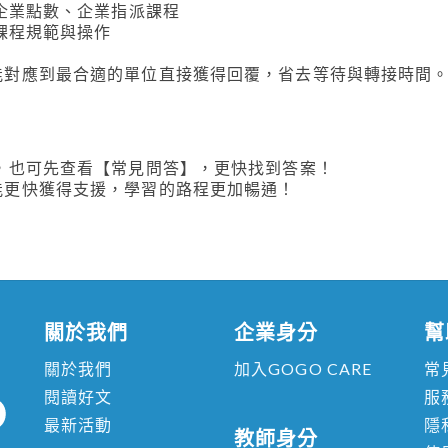
企業點數、企業指派課程
課程規範與操作
能對應到最合適的單位直接獲得回覆，省去等待與轉接時間
問，也可先查看【常見問答】，更快找到答案！
能更快獲得支援，學習的路程更加暢通！
關於我們
企業身分
幫
關於我們
加入GOGO CARE
常
閱讀好文
服
最新活動
隱
教師身分