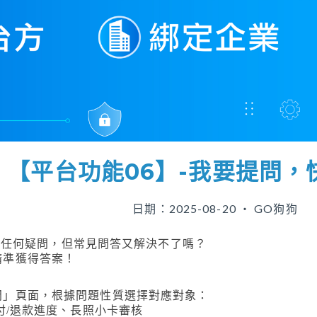
【平台功能06】-我要提問，
日期：2025-08-20 ‧ GO狗狗
台遇到任何疑問，但常見問答又解決不了嗎？
精準獲得答案！
問」頁面，根據問題性質選擇對應對象：
付/退款進度、長照小卡審核