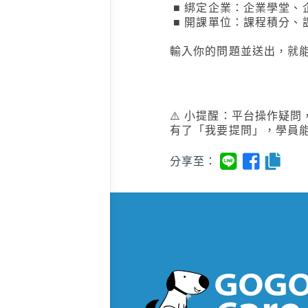
■ 綁定企業：企業學堂、
■ 開課單位：課程積分、
輸入你的問題並送出，就
⚠️ 小提醒：平台操作疑
有了「我要提問」，學員
分享至：