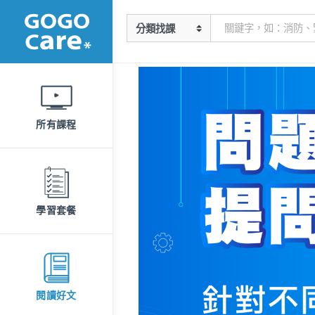
所有課程
學習套餐
閱讀好文