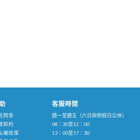
。
助
客服時間
見問答
週一至週五（六日與例假日公休）
務契約
08：30至12：00
私權政策
13：00至17：30