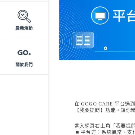
最新活動
關於我們
在 GOGO CARE 平
【
我要提問
】
功能，讓你
進入網頁右上角「我要提
■ 平台方：系統異常、支