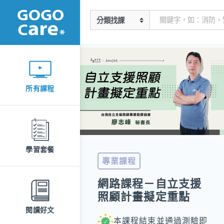
所有課程
學習套餐
專業課程
網路課程－自立支援
照顧計畫擬定重點
閱讀好文
本課程結束並通過測驗即