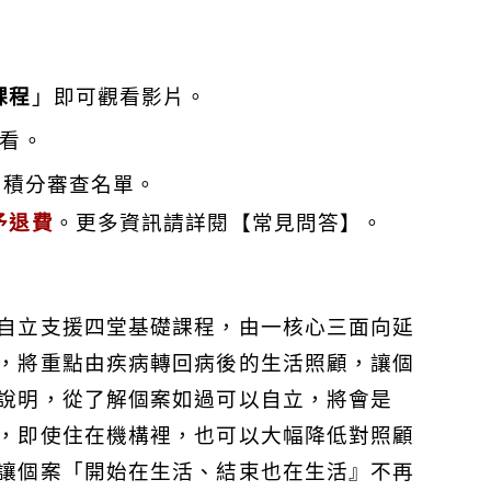
課程
」即可觀看影片。
看。
交積分審查名單。
予退費
。更多資訊請詳閱【常見問答】。
自立支援四堂基礎課程，由一核心三面向延
，將重點由疾病轉回病後的生活照顧，讓個
說明，從了解個案如過可以自立，將會是
，即使住在機構裡，也可以大幅降低對照顧
讓個案「開始在生活、結束也在生活』不再