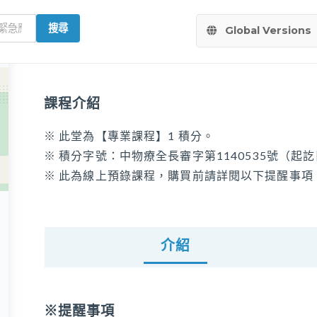
搜尋
Global Versions
課程介紹
※ 此堂為【專業課程】1 積分。
※ 積分字號：中物療全長審字第1140535號（起訖日：2
※ 此為線上預錄課程，購買前請詳閱以下提醒事項
介紹
※提醒事項