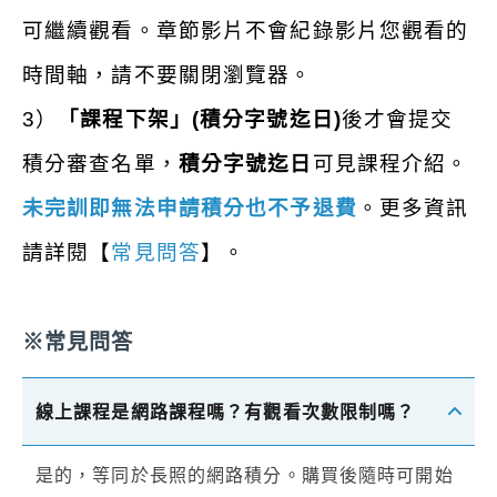
可繼續觀看。章節影片不會紀錄影片您觀看的
時間軸，請不要關閉瀏覽器。
3）
「
課程下架
」(積分字號迄日)
後才會提交
積分審查名單，
積分字號迄日
可見課程介紹。
未完訓即無法申請積分也不予退費
。
更多資訊
請詳閱【
常見問答
】。
※常見問答
線上課程是網路課程嗎？有觀看次數限制嗎？
是的，等同於長照的網路積分。購買後隨時可開始