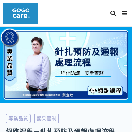
專業品質
感染管制
網路課程－針扎預防及通報處理流程