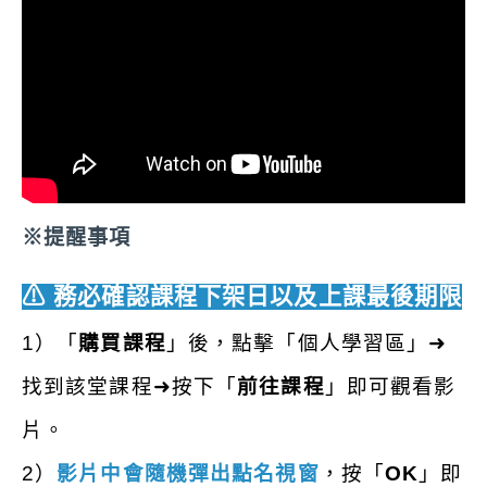
字號審核期間
2026-04-01 至 2026-09-30
上課時段
不限
※提醒事項
⚠ 務必確認課程下架日以及上課最後期限
1）「
購買課程
」後，點擊「個人學習區」➜
找到該堂課程➜按下
「
前往課程
」即可觀看影
片。
2）
影片中會隨機彈出點名視窗
，按「
OK
」即