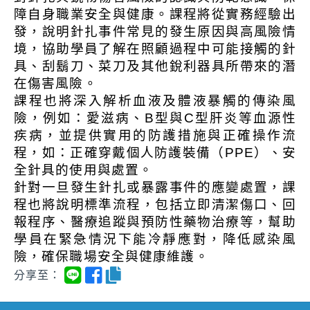
障自身職業安全與健康。課程將從實務經驗出
發，說明針扎事件常見的發生原因與高風險情
境，協助學員了解在照顧過程中可能接觸的針
具、刮鬍刀、菜刀及其他銳利器具所帶來的潛
在傷害風險。
課程也將深入解析血液及體液暴觸的傳染風
險，例如：愛滋病、B型與C型肝炎等血源性
疾病，並提供實用的防護措施與正確操作流
程，如：正確穿戴個人防護裝備（PPE）、安
全針具的使用與處置。
針對一旦發生針扎或暴露事件的應變處置，課
程也將說明標準流程，包括立即清潔傷口、回
報程序、醫療追蹤與預防性藥物治療等，幫助
學員在緊急情況下能冷靜應對，降低感染風
險，確保職場安全與健康維護。
分享至：