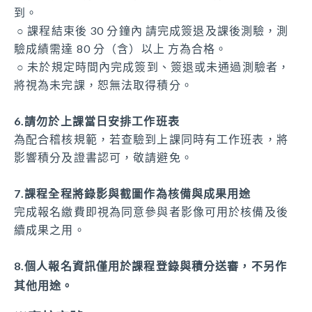
到。
○ 課程結束後
30 分鐘內 請完成簽退及課後測驗，測
驗成績需達 80 分（含）以上 方為合格。
○ 未於規定時間內完成簽到、簽退或未通過測驗者，
將視為未完課，恕無法取得積分。
6.請勿於上課當日安排工作班表
為配合稽核規範，若查驗到上課同時有工作班表，將
影響積分及證書認可，敬請避免。
7.課程全程將錄影與截圖作為核備與成果用途
完成報名繳費即視為同意參與者影像可用於核備及後
續成果之用。
8.個人報名資訊僅用於課程登錄與積分送審，不另作
其他用途。