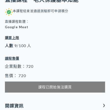
本課程結束並通過測驗即可申請積分
直播課程軟體：
Google Meet
購買上限
人數
9/100 人
課程售價
企業點數：720
售價： 720
課程已開始無法購買
開課資訊