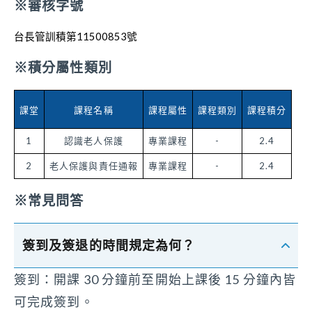
※審核字號
台長管訓積第11500853號
※積分屬性類別
課堂
課程名稱
課程屬性
課程類別
課程積分
1
認識老人保護
專業課程
-
2.4
2
老人保護與責任通報
專業課程
-
2.4
※常見問答
簽到及簽退的時間規定為何？
簽到：開課 30 分鐘前至開始上課後 15 分鐘內皆
可完成簽到。